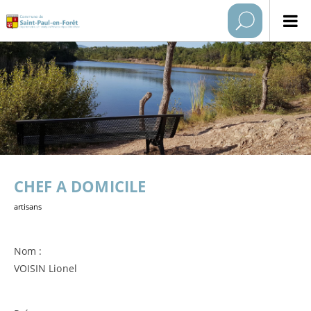
CHEF A DOMICILE
artisans
Nom :
VOISIN Lionel