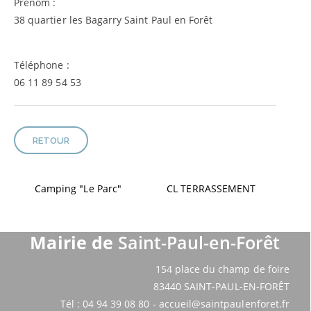
Prénom :
38 quartier les Bagarry Saint Paul en Forêt
Téléphone :
06 11 89 54 53
RETOUR
Camping "Le Parc"
CL TERRASSEMENT
Mairie de
Saint-Paul-en-Forêt
154 place du champ de foire
83440 SAINT-PAUL-EN-FORÊT
Tél : 04 94 39 08 80 - accueil@saintpaulenforet.fr